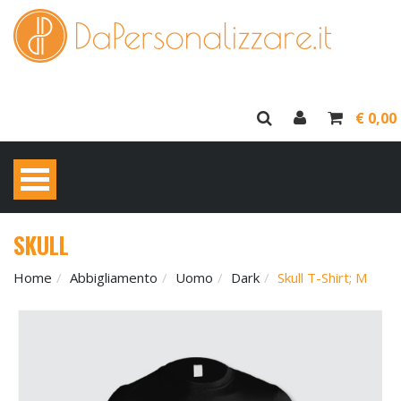
€ 0,00
SKULL
Home
Abbigliamento
Uomo
Dark
Skull T-Shirt; M