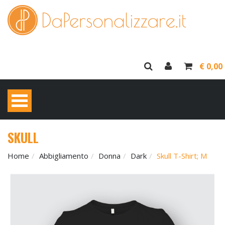
€ 0,00
SKULL
Home
Abbigliamento
Donna
Dark
Skull T-Shirt; M