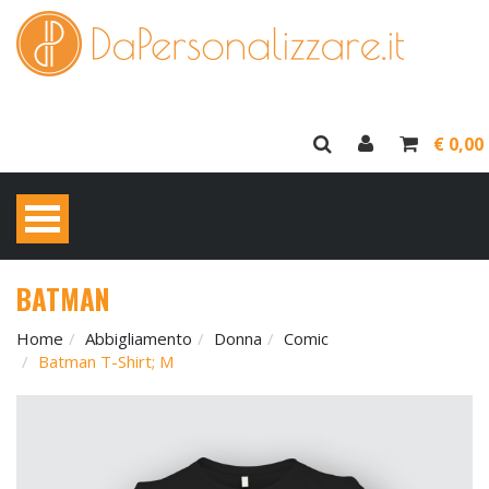
€ 0,00
BATMAN
Home
Abbigliamento
Donna
Comic
Batman T-Shirt; M