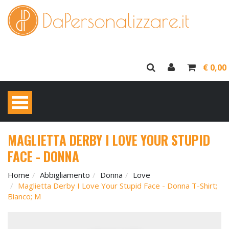
€ 0,00
MAGLIETTA DERBY I LOVE YOUR STUPID
FACE - DONNA
Home
Abbigliamento
Donna
Love
Maglietta Derby I Love Your Stupid Face - Donna T-Shirt;
Bianco; M