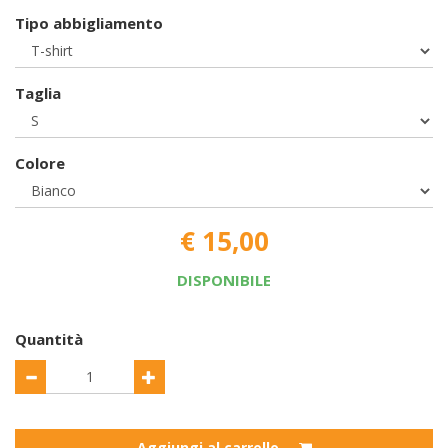
Tipo abbigliamento
Taglia
Colore
€ 15,00
DISPONIBILE
Quantità
Aggiungi al carrello