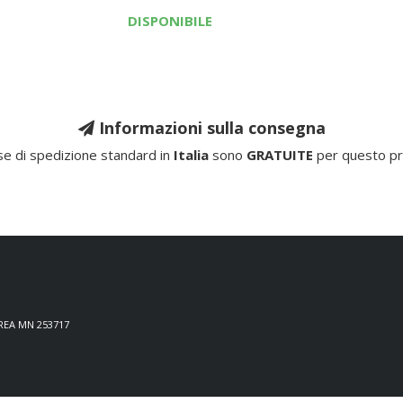
DISPONIBILE
Informazioni sulla consegna
e di spedizione standard in
Italia
sono
GRATUITE
per questo pr
 REA MN 253717