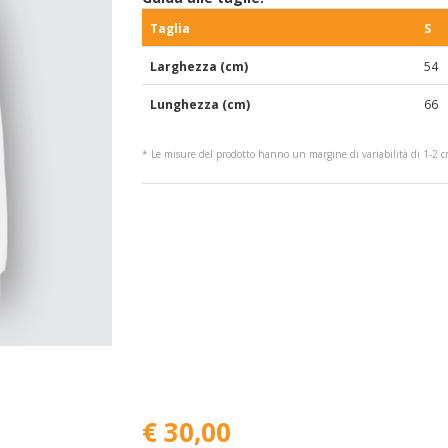
Taglia
S
Larghezza (cm)
54
Lunghezza (cm)
66
* Le misure del prodotto hanno un margine di variabilità di 1-2 
€ 30,00