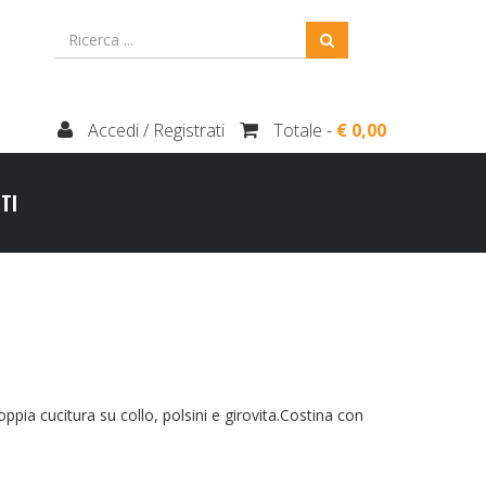
Accedi / Registrati
Totale -
€ 0,00
TI
ia cucitura su collo, polsini e girovita.Costina con