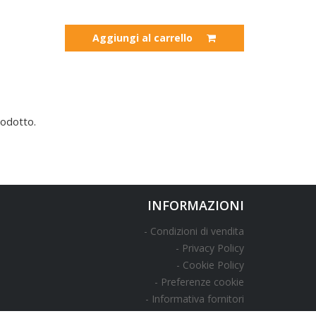
Aggiungi al carrello
odotto.
INFORMAZIONI
Condizioni di vendita
Privacy Policy
Cookie Policy
Preferenze cookie
Informativa fornitori