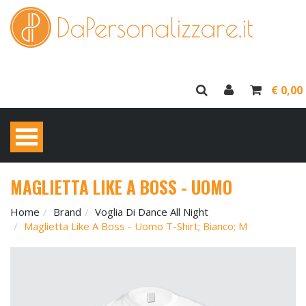
€ 0,00
MAGLIETTA LIKE A BOSS - UOMO
Home
Brand
Voglia Di Dance All Night
Maglietta Like A Boss - Uomo T-Shirt; Bianco; M