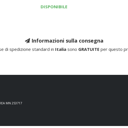
DISPONIBILE
Informazioni sulla consegna
e di spedizione standard in
Italia
sono
GRATUITE
per questo pr
 REA MN 253717