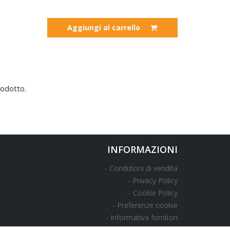
Aggiungi al carrello
odotto.
INFORMAZIONI
Condizioni di vendita
Privacy Policy
Cookie Policy
Preferenze cookie
Informativa fornitori