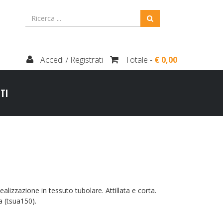
Accedi / Registrati
Totale -
€ 0,00
TI
lizzazione in tessuto tubolare. Attillata e corta.
ra (tsua150).