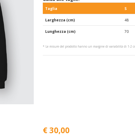
Taglia
S
Larghezza (cm)
48
Lunghezza (cm)
70
* Le misure del prodotto hanno un margine di variabilità di 1-2 
€ 30,00