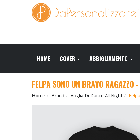
HOME
COVER
ABBIGLIAMENTO
FELPA SONO UN BRAVO RAGAZZO 
Home
Brand
Voglia Di Dance All Night
Felp