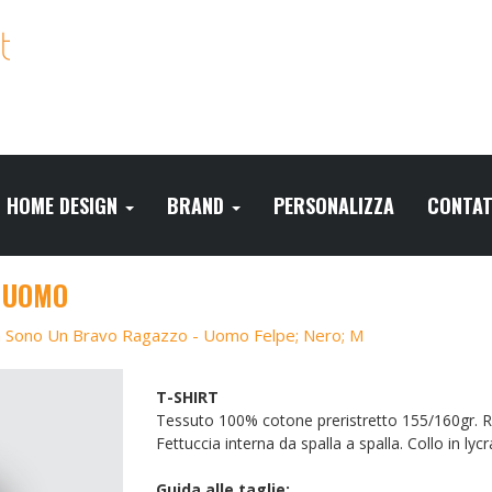
HOME DESIGN
BRAND
PERSONALIZZA
CONTAT
- UOMO
a Sono Un Bravo Ragazzo - Uomo Felpe; Nero; M
T-SHIRT
Tessuto 100% cotone preristretto 155/160gr. Rea
Fettuccia interna da spalla a spalla. Collo in lyc
Guida alle taglie: