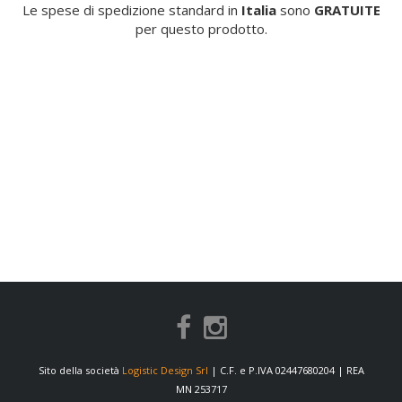
Le spese di spedizione standard in
Italia
sono
GRATUITE
per questo prodotto.
Sito della società
Logistic Design Srl
| C.F. e P.IVA 02447680204 | REA
MN 253717