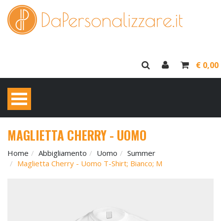
€ 0,00
MAGLIETTA CHERRY - UOMO
Home
Abbigliamento
Uomo
Summer
Maglietta Cherry - Uomo T-Shirt; Bianco; M