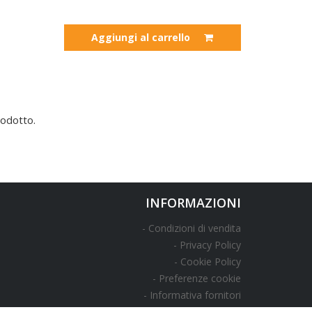
Aggiungi al carrello
odotto.
INFORMAZIONI
Condizioni di vendita
Privacy Policy
Cookie Policy
Preferenze cookie
Informativa fornitori