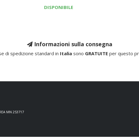
DISPONIBILE
Informazioni sulla consegna
e di spedizione standard in
Italia
sono
GRATUITE
per questo pr
 REA MN 253717