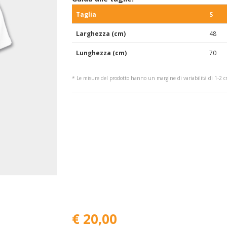
Taglia
S
Larghezza (cm)
48
Lunghezza (cm)
70
* Le misure del prodotto hanno un margine di variabilità di 1-2 
€ 20,00