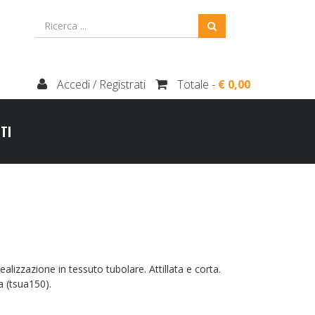
Accedi / Registrati
Totale -
€ 0,00
TI
lizzazione in tessuto tubolare. Attillata e corta.
ra (tsua150).