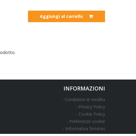
Aggiungi al carrello
odotto.
INFORMAZIONI
Condizioni di vendita
Privacy Policy
Cookie Policy
Preferenze cookie
Informativa fornitori