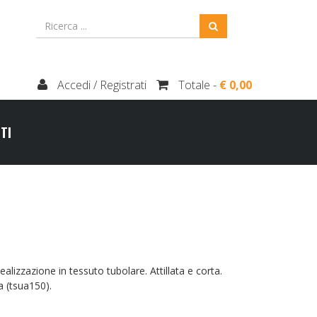
Accedi / Registrati
Totale -
€ 0,00
TI
lizzazione in tessuto tubolare. Attillata e corta.
ra (tsua150).