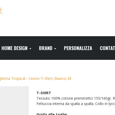
HOME DESIGN
BRAND
PERSONALIZZA
CONTAT
lietta Tropical - Uomo T-Shirt; Bianco; M
T-SHIRT
Tessuto 100% cotone preristretto 155/160gr. Rea
Fettuccia interna da spalla a spalla. Collo in lyc
Guida alle taglie: