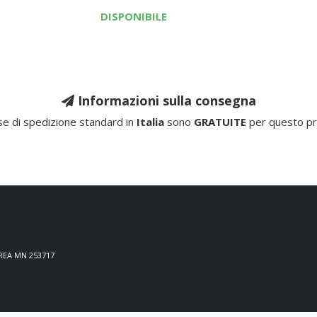
DISPONIBILE
Informazioni sulla consegna
e di spedizione standard in
Italia
sono
GRATUITE
per questo pr
 REA MN 253717