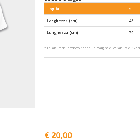
Taglia
S
Larghezza (cm)
48
Lunghezza (cm)
70
* Le misure del prodotto hanno un margine di variabilità di 1-2 
€ 20,00