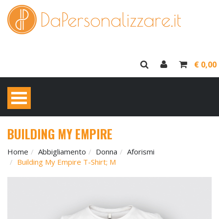
€ 0,00
BUILDING MY EMPIRE
Home
Abbigliamento
Donna
Aforismi
Building My Empire T-Shirt; M