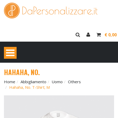
€ 0,00
HAHAHA, NO.
Home
Abbigliamento
Uomo
Others
Hahaha, No. T-Shirt; M