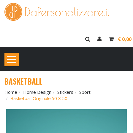
€ 0,00
BASKETBALL
Home
Home Design
Stickers
Sport
Basketball Originale;50 X 50