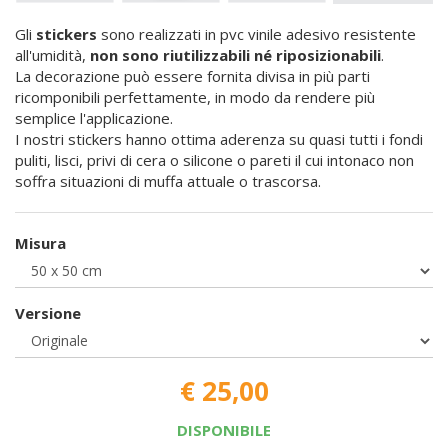
Gli
stickers
sono realizzati in pvc vinile adesivo resistente
all'umidità,
non sono riutilizzabili né riposizionabili
.
La decorazione può essere fornita divisa in più parti
ricomponibili perfettamente, in modo da rendere più
semplice l'applicazione.
I nostri stickers hanno ottima aderenza su quasi tutti i fondi
puliti, lisci, privi di cera o silicone o pareti il cui intonaco non
soffra situazioni di muffa attuale o trascorsa.
Misura
Versione
€ 25,00
DISPONIBILE