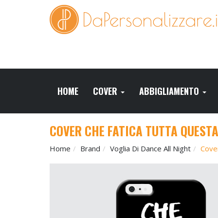
HOME
COVER
ABBIGLIAMENTO
COVER CHE FATICA TUTTA QUEST
Home
Brand
Voglia Di Dance All Night
Cove