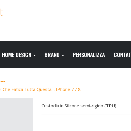
HOME DESIGN
BRAND
PERSONALIZZA
CONTAT
A…
r Che Fatica Tutta Questa… IPhone 7 / 8
Custodia in Silicone semi-rigido (TPU)