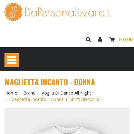
€ 0,00
MAGLIETTA INCANTO - DONNA
Home
Brand
Voglia Di Dance All Night
Maglietta Incanto - Donna T-Shirt; Bianco; M