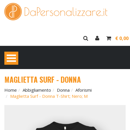
€ 0,00
MAGLIETTA SURF - DONNA
Home
Abbigliamento
Donna
Aforismi
Maglietta Surf - Donna T-Shirt; Nero; M