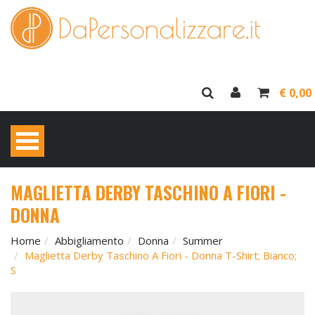
€ 0,00
MAGLIETTA DERBY TASCHINO A FIORI -
DONNA
Home
Abbigliamento
Donna
Summer
Maglietta Derby Taschino A Fiori - Donna T-Shirt; Bianco;
S