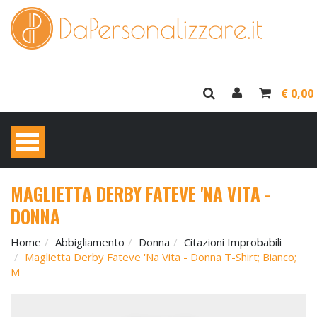
€ 0,00
MAGLIETTA DERBY FATEVE 'NA VITA -
DONNA
Home
Abbigliamento
Donna
Citazioni Improbabili
Maglietta Derby Fateve 'na Vita - Donna T-Shirt; Bianco;
M