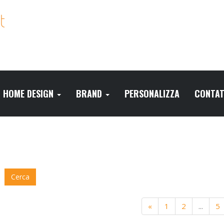
HOME DESIGN
BRAND
PERSONALIZZA
CONTAT
Cerca
«
1
2
...
5