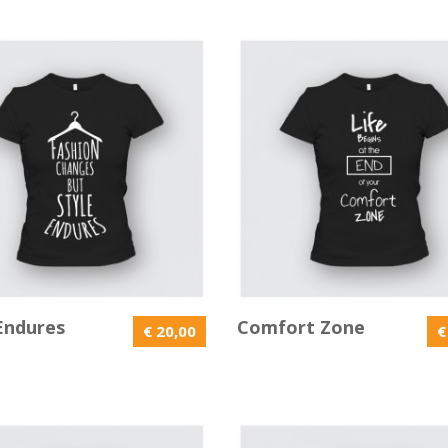
Endures
Comfort Zone
€ 20,00
€