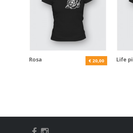
Rosa
Life pi
€ 20,00