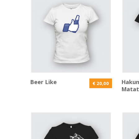
Beer Like
Haku
€ 20,00
Matat