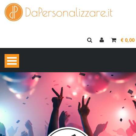
€ 0,00