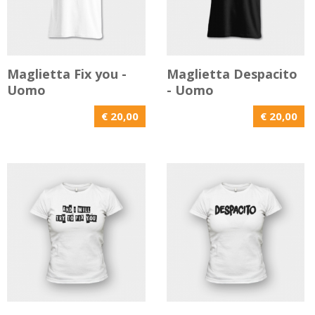
Maglietta Fix you -
Maglietta Despacito
Uomo
- Uomo
€ 20,00
€ 20,00