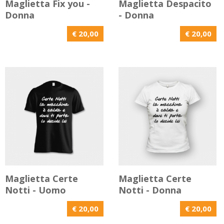
Maglietta Fix you -
Maglietta Despacito
Donna
- Donna
€ 20,00
€ 20,00
Maglietta Certe
Maglietta Certe
Notti - Uomo
Notti - Donna
€ 20,00
€ 20,00