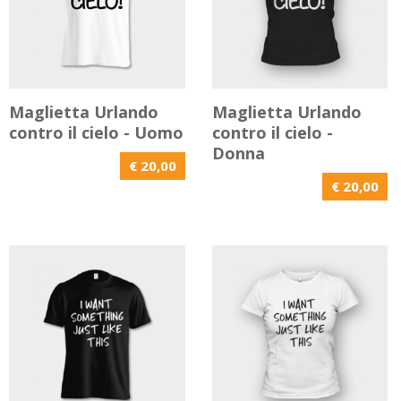
Maglietta Urlando
Maglietta Urlando
contro il cielo - Uomo
contro il cielo -
Donna
€ 20,00
€ 20,00