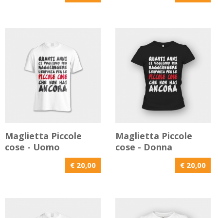
Maglietta Piccole
Maglietta Piccole
cose - Uomo
cose - Donna
€ 20,00
€ 20,00