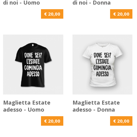
di noi - Uomo
di noi - Donna
€ 20,00
€ 20,00
Maglietta Estate
Maglietta Estate
adesso - Uomo
adesso - Donna
€ 20,00
€ 20,00