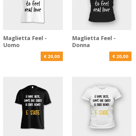
Maglietta Feel -
Maglietta Feel -
Uomo
Donna
€ 20,00
€ 20,00