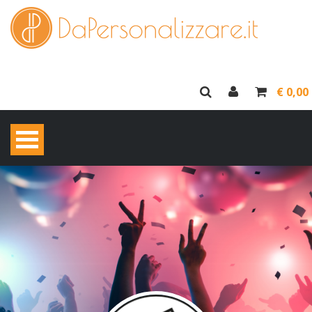
€ 0,00