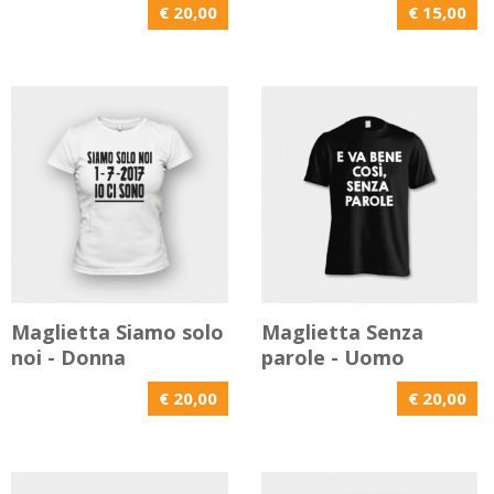
€ 20,00
€ 15,00
Maglietta Siamo solo
Maglietta Senza
noi - Donna
parole - Uomo
€ 20,00
€ 20,00