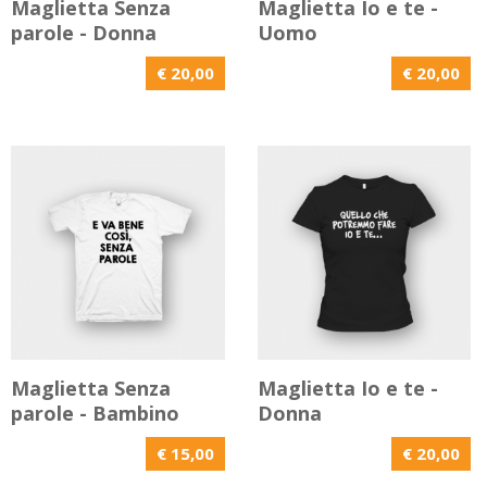
Maglietta Senza
Maglietta Io e te -
parole - Donna
Uomo
€ 20,00
€ 20,00
Maglietta Senza
Maglietta Io e te -
parole - Bambino
Donna
€ 15,00
€ 20,00