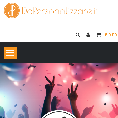
€ 0,00