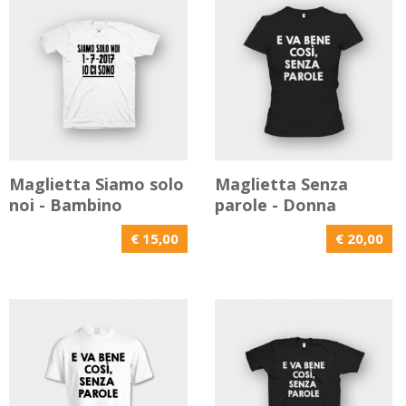
Maglietta Siamo solo
Maglietta Senza
noi - Bambino
parole - Donna
€ 15,00
€ 20,00