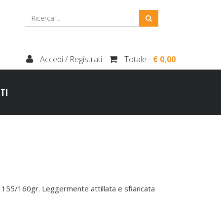
Accedi / Registrati
Totale -
€ 0,00
TI
155/160gr. Leggermente attillata e sfiancata