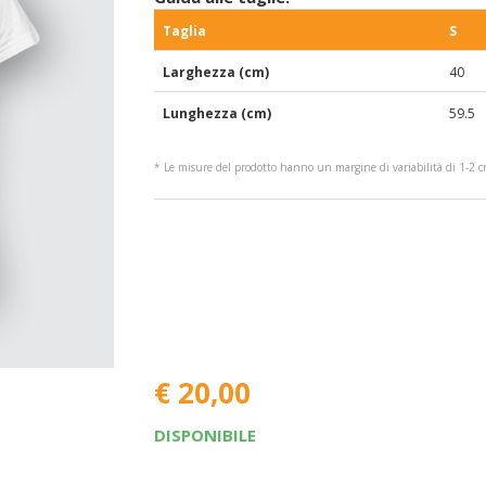
Taglia
S
Larghezza (cm)
40
Lunghezza (cm)
59.5
* Le misure del prodotto hanno un margine di variabilità di 1-2 
€ 20,00
DISPONIBILE