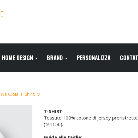
HOME DESIGN
BRAND
PERSONALIZZA
CONTAT
 Na Gioia T-Shirt; M
T-SHIRT
Tessuto 100% cotone di Jersey preristretto 
(tsrl150).
Guida alle taglie: