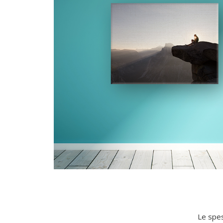
Le spes