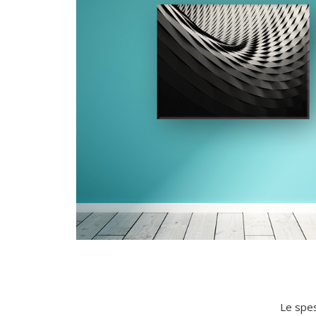
Le spes