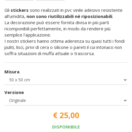
Gli
stickers
sono realizzati in pvc vinile adesivo resistente
all'umidità,
non sono riutilizzabili né riposizionabili
.
La decorazione può essere fornita divisa in più parti
ricomponibili perfettamente, in modo da rendere più
semplice l'applicazione.
I nostri stickers hanno ottima aderenza su quasi tutti i fondi
puliti, lisci, privi di cera o silicone o pareti il cui intonaco non
soffra situazioni di muffa attuale o trascorsa.
Misura
Versione
€ 25,00
DISPONIBILE