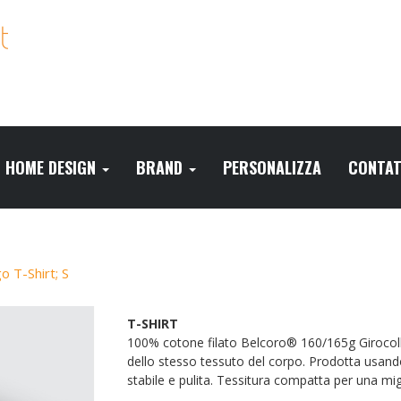
HOME DESIGN
BRAND
PERSONALIZZA
CONTAT
o T-Shirt; S
T-SHIRT
100% cotone filato Belcoro® 160/165g Girocollo
dello stesso tessuto del corpo. Prodotta usand
stabile e pulita. Tessitura compatta per una mig