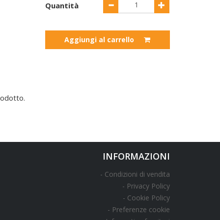
Quantità
Aggiungi al carrello
odotto.
INFORMAZIONI
Condizioni di vendita
Privacy Policy
Cookie Policy
Preferenze cookie