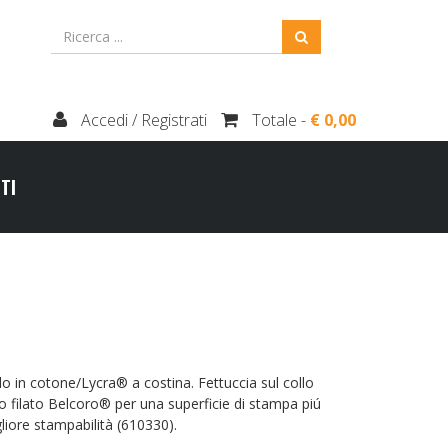
Accedi / Registrati
Totale -
€ 0,00
TI
 in cotone/Lycra® a costina. Fettuccia sul collo
o filato Belcoro® per una superficie di stampa piú
liore stampabilità (610330).