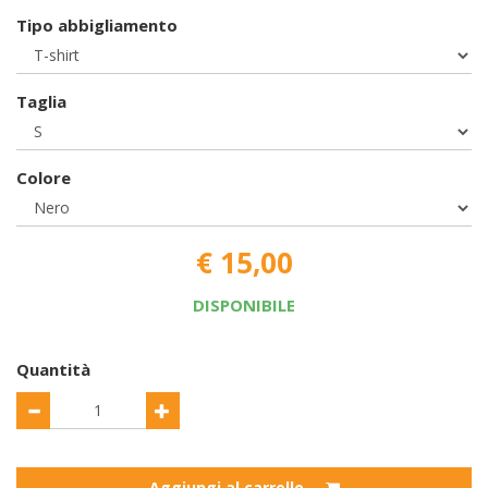
Tipo abbigliamento
Taglia
Colore
€ 15,00
DISPONIBILE
Quantità
Aggiungi al carrello