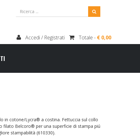
Accedi / Registrati
Totale -
€ 0,00
TI
 in cotone/Lycra® a costina. Fettuccia sul collo
o filato Belcoro® per una superficie di stampa piú
liore stampabilità (610330).