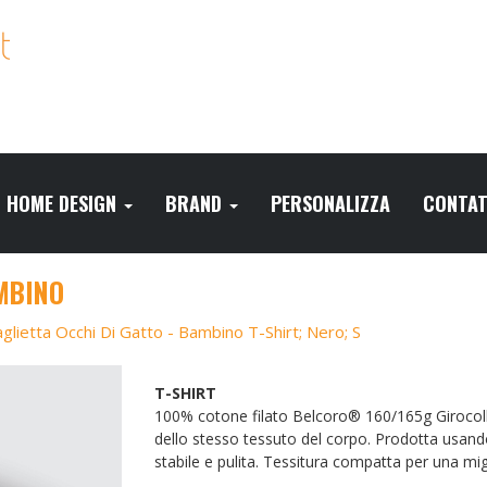
HOME DESIGN
BRAND
PERSONALIZZA
CONTAT
MBINO
glietta Occhi Di Gatto - Bambino T-Shirt; Nero; S
T-SHIRT
100% cotone filato Belcoro® 160/165g Girocollo
dello stesso tessuto del corpo. Prodotta usand
stabile e pulita. Tessitura compatta per una mig