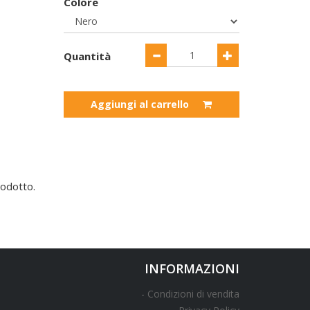
Colore
Quantità
Aggiungi al carrello
odotto.
INFORMAZIONI
Condizioni di vendita