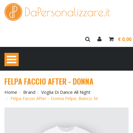
€ 0,00
FELPA FACCIO AFTER - DONNA
Home
Brand
Voglia Di Dance All Night
Felpa Faccio After - Donna Felpe; Bianco; M