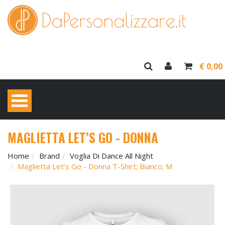
€ 0,00
MAGLIETTA LET’S GO - DONNA
Home
Brand
Voglia Di Dance All Night
Maglietta Let’s Go - Donna T-Shirt; Bianco; M