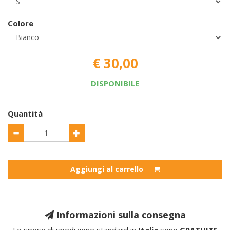
Colore
€ 30,00
DISPONIBILE
Quantità
Aggiungi al carrello
Informazioni sulla consegna