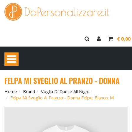
€ 0,00
FELPA MI SVEGLIO AL PRANZO - DONNA
Home
Brand
Voglia Di Dance All Night
Felpa Mi Sveglio Al Pranzo - Donna Felpe; Bianco; M