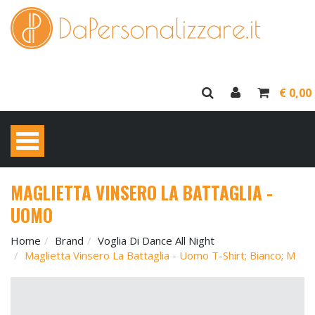
€ 0,00
MAGLIETTA VINSERO LA BATTAGLIA -
UOMO
Home
Brand
Voglia Di Dance All Night
Maglietta Vinsero La Battaglia - Uomo T-Shirt; Bianco; M