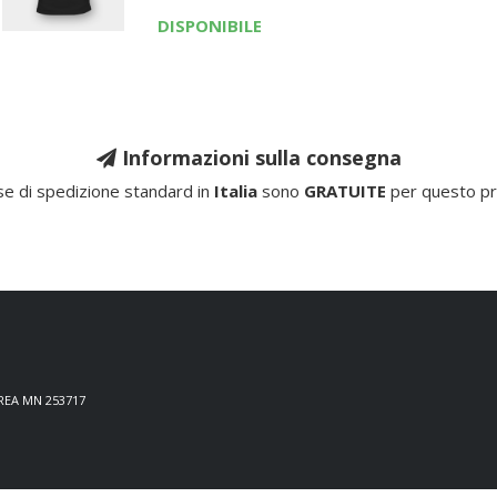
DISPONIBILE
Informazioni sulla consegna
e di spedizione standard in
Italia
sono
GRATUITE
per questo pr
 REA MN 253717