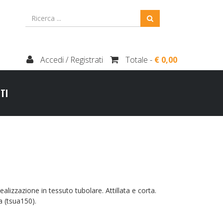
Accedi / Registrati
Totale -
€ 0,00
TI
lizzazione in tessuto tubolare. Attillata e corta.
ra (tsua150).