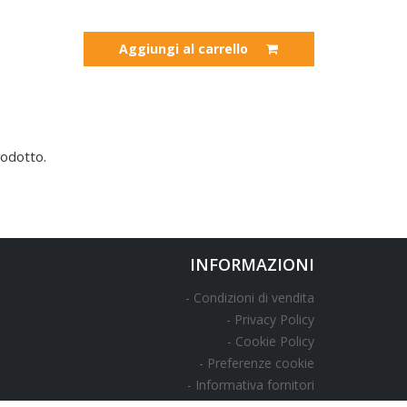
Aggiungi al carrello
odotto.
INFORMAZIONI
Condizioni di vendita
Privacy Policy
Cookie Policy
Preferenze cookie
Informativa fornitori