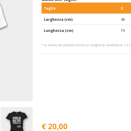
Taglia
S
Larghezza (cm)
48
Lunghezza (cm)
70
* Le misure del prodotto hanno un margine di variabilità di 1-2 
€ 20,00