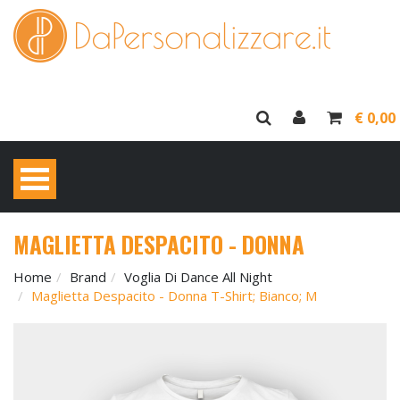
€ 0,00
MAGLIETTA DESPACITO - DONNA
Home
Brand
Voglia Di Dance All Night
Maglietta Despacito - Donna T-Shirt; Bianco; M