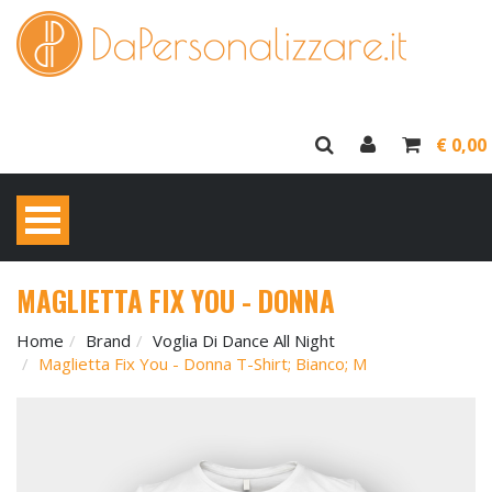
€ 0,00
MAGLIETTA FIX YOU - DONNA
Home
Brand
Voglia Di Dance All Night
Maglietta Fix You - Donna T-Shirt; Bianco; M