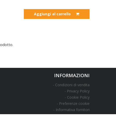
Aggiungi al carrello
odotto.
INFORMAZIONI
Condizioni di vendita
Privacy Policy
Cookie Policy
Preferenze cookie
Informativa fornitori