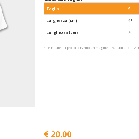
Taglia
S
Larghezza (cm)
48
Lunghezza (cm)
70
* Le misure del prodotto hanno un margine di variabilità di 1-2 
€ 20,00