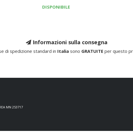
DISPONIBILE
Informazioni sulla consegna
e di spedizione standard in
Italia
sono
GRATUITE
per questo pr
 REA MN 253717