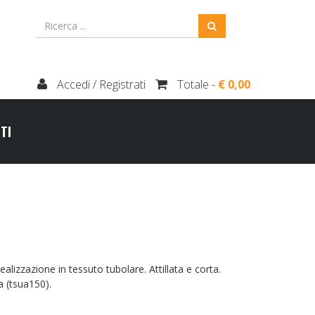
Accedi / Registrati
Totale -
€ 0,00
TI
lizzazione in tessuto tubolare. Attillata e corta.
ra (tsua150).