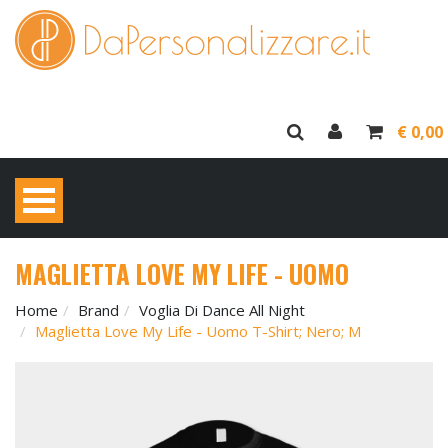
€ 0,00
MAGLIETTA LOVE MY LIFE - UOMO
Home
Brand
Voglia Di Dance All Night
Maglietta Love My Life - Uomo T-Shirt; Nero; M