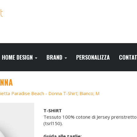
HOME DESIGN
BRAND
PERSONALIZZA
CONTAT
ONNA
ietta Paradise Beach - Donna T-Shirt; Bianco; M
T-SHIRT
Tessuto 100% cotone di Jersey preristretto 
(tsrl150).
Guida alle taglie: