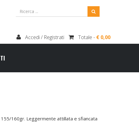
Accedi / Registrati
Totale -
€ 0,00
TI
155/160gr. Leggermente attillata e sfiancata