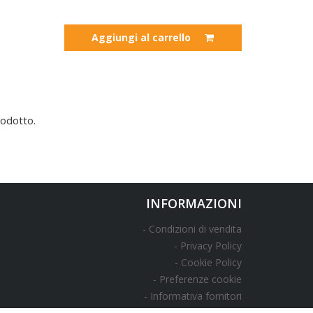
Aggiungi al carrello
odotto.
INFORMAZIONI
Condizioni di vendita
Privacy Policy
Cookie Policy
Preferenze cookie
Informativa fornitori