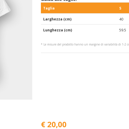
Taglia
S
Larghezza (cm)
40
Lunghezza (cm)
59.5
* Le misure del prodotto hanno un margine di variabilità di 1-2 
€ 20,00