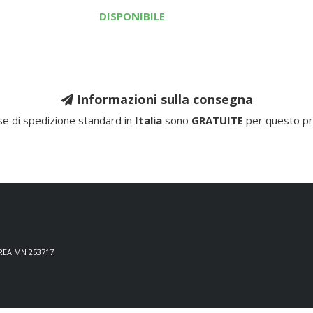
DISPONIBILE
Informazioni sulla consegna
e di spedizione standard in
Italia
sono
GRATUITE
per questo pr
 REA MN 253717