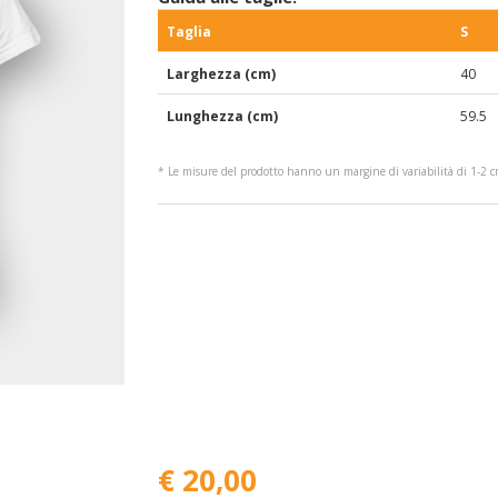
Taglia
S
Larghezza (cm)
40
Lunghezza (cm)
59.5
* Le misure del prodotto hanno un margine di variabilità di 1-2 
€ 20,00