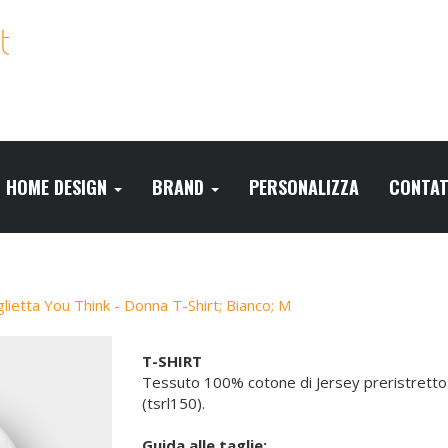
HOME DESIGN
BRAND
PERSONALIZZA
CONTAT
lietta You Think - Donna T-Shirt; Bianco; M
T-SHIRT
Tessuto 100% cotone di Jersey preristretto 
(tsrl150).
Guida alle taglie: