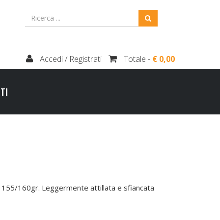
Accedi / Registrati
Totale -
€ 0,00
TI
155/160gr. Leggermente attillata e sfiancata