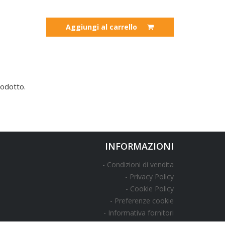
Aggiungi al carrello
odotto.
INFORMAZIONI
Condizioni di vendita
Privacy Policy
Cookie Policy
Preferenze cookie
Informativa fornitori