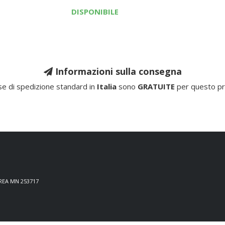
DISPONIBILE
Informazioni sulla consegna
e di spedizione standard in
Italia
sono
GRATUITE
per questo pr
 REA MN 253717