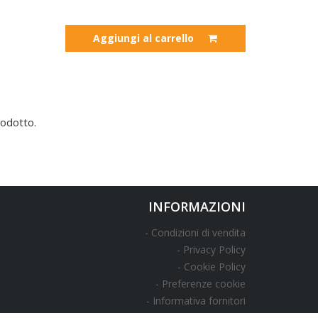
Aggiungi al carrello
odotto.
INFORMAZIONI
Condizioni di vendita
Privacy Policy
Cookie Policy
Preferenze cookie
Informativa fornitori