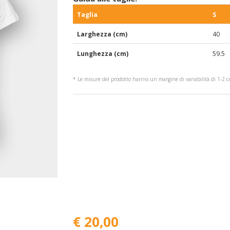
Taglia
S
Larghezza (cm)
40
Lunghezza (cm)
59.5
* Le misure del prodotto hanno un margine di variabilità di 1-2 
€ 20,00