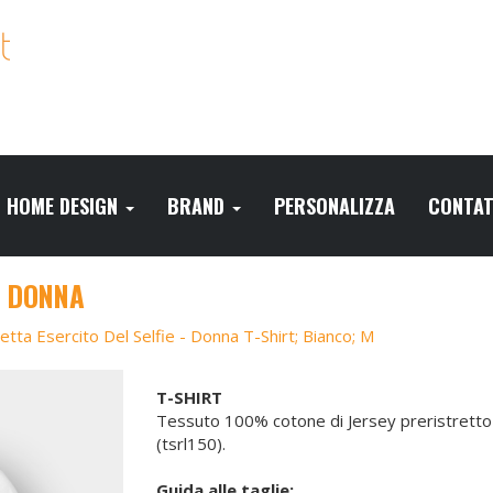
HOME DESIGN
BRAND
PERSONALIZZA
CONTAT
- DONNA
etta Esercito Del Selfie - Donna T-Shirt; Bianco; M
T-SHIRT
Tessuto 100% cotone di Jersey preristretto 
(tsrl150).
Guida alle taglie: