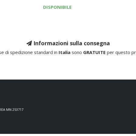
DISPONIBILE
Informazioni sulla consegna
e di spedizione standard in
Italia
sono
GRATUITE
per questo pr
 REA MN 253717