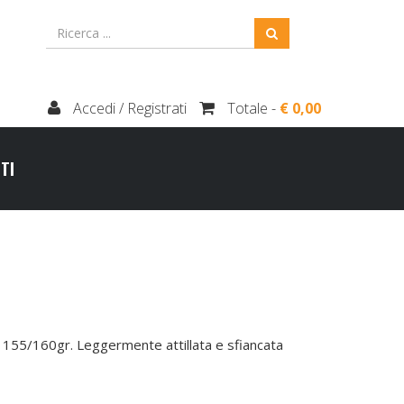
Accedi / Registrati
Totale -
€ 0,00
TI
155/160gr. Leggermente attillata e sfiancata