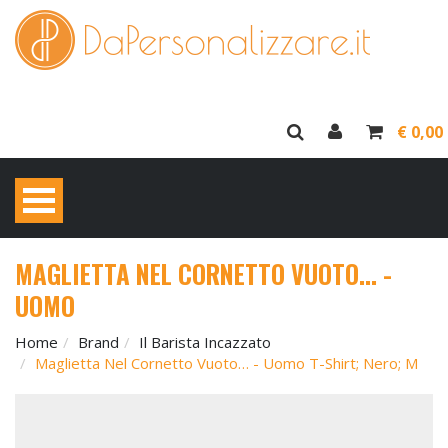
€ 0,00
MAGLIETTA NEL CORNETTO VUOTO… -
UOMO
Home
Brand
Il Barista Incazzato
Maglietta Nel Cornetto Vuoto… - Uomo T-Shirt; Nero; M