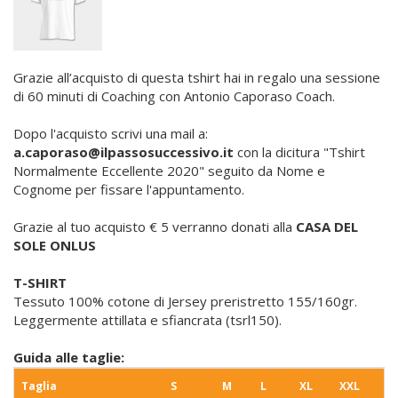
Grazie all’acquisto di questa tshirt hai in regalo una sessione
di 60 minuti di Coaching con Antonio Caporaso Coach.
Dopo l'acquisto scrivi una mail a:
a.caporaso@ilpassosuccessivo.it
con la dicitura "Tshirt
Normalmente Eccellente 2020" seguito da Nome e
Cognome per fissare l'appuntamento.
Grazie al tuo acquisto € 5 verranno donati alla
CASA DEL
SOLE ONLUS
T-SHIRT
Tessuto 100% cotone di Jersey preristretto 155/160gr.
Leggermente attillata e sfiancrata (tsrl150).
Guida alle taglie:
Taglia
S
M
L
XL
XXL