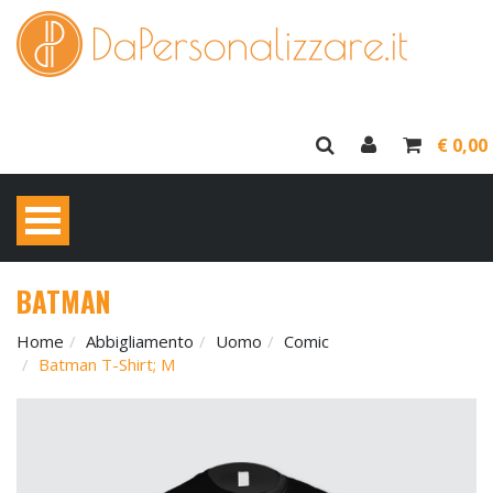
€ 0,00
BATMAN
Home
Abbigliamento
Uomo
Comic
Batman T-Shirt; M