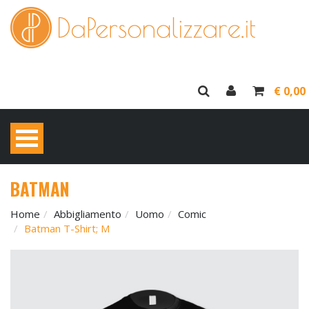
€ 0,00
BATMAN
Home
Abbigliamento
Uomo
Comic
Batman T-Shirt; M