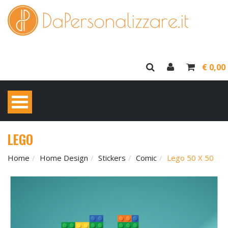
€ 0,00
LEGO
Home
Home Design
Stickers
Comic
Lego 50 X 50