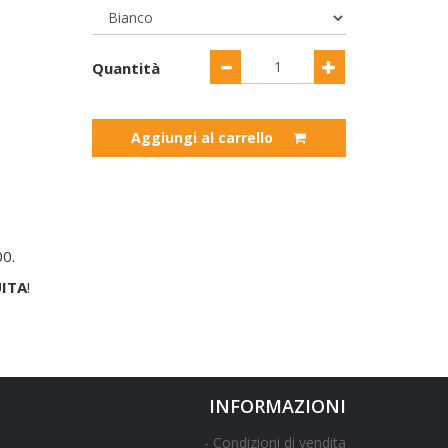
Quantità
Aggiungi al carrello
00.
ITA
!
INFORMAZIONI
Condizioni di vendita