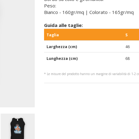
Peso:
Bianco - 160gr/mq | Colorato - 165gr/mq
Guida alle taglie:
Taglia
S
Larghezza (cm)
46
Lunghezza (cm)
68
* Le misure del prodotto hanno un margine di variabilità di 1-2 