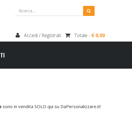
Accedi / Registrati
Totale -
€ 0,00
TI
e
sono in vendita SOLO qui su DaPersonalizzare.it!