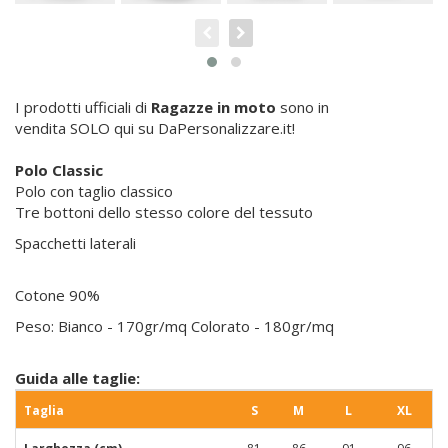
I prodotti ufficiali di
Ragazze in moto
sono in
vendita SOLO qui su DaPersonalizzare.it!
Polo Classic
Polo con taglio classico
Tre bottoni dello stesso colore del tessuto
Spacchetti laterali
Cotone 90%
Peso: Bianco - 170gr/mq Colorato - 180gr/mq
Guida alle taglie:
Taglia
S
M
L
XL